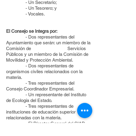
- Un Secretario;
- Un Tesorero; y
- Vocales.
El Consejo se Integra por:
- Dos representantes del
Ayuntamiento que serán: un miembro de la
Comisión de Servicios
Públicos y un miembro de la Comisión de
Movilidad y Protección Ambiental.
- Dos representantes de
organismos civiles relacionados con la
materia.
- Tres representantes del
Consejo Coordinador Empresarial.
- Un representante del Instituto
de Ecología del Estado.
- Tres representantes de
instituciones de educación superior
relacionadas con la materia.
- El Director General del SIAP-
León, quien funge como Secretario Técnico
del Consejo