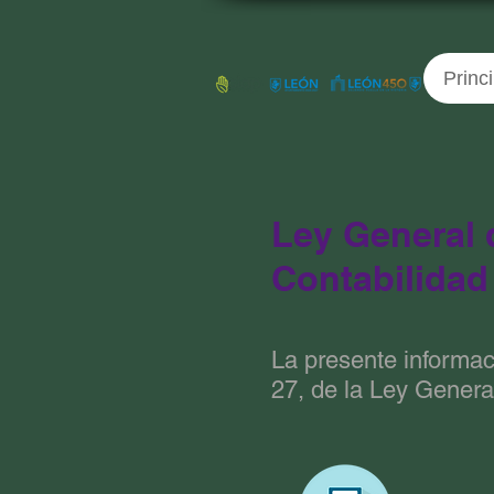
Princi
Ley General 
Contabilida
La presente informaci
27, de la Ley Gener