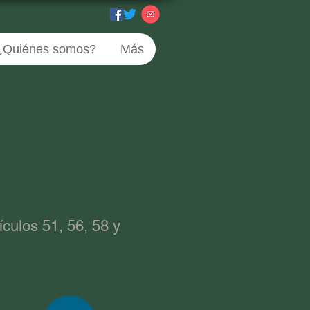
¿Quiénes somos?
Más
ículos 51, 56, 58 y