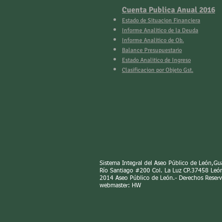
Cuenta Publica Anual 2016
Estado de Situacion Financiera
Informe Analitico de la Deuda
Informe Analitico de Ob.
Balance Presupuestario
Estado Analitico de Ingreso
Clasificacion por Objeto Gst.
Sistema Integral del Aseo Público de León,Gu
Río Santiago #200 Col. La Luz CP.37458
Leó
2014 Aseo Público de León.- Derechos Reser
webmaster: HW