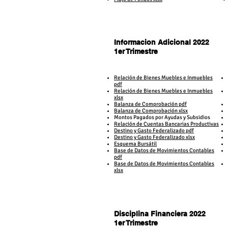
Informacion Adicional 2022
1er Trimestre
1er Trimestre
Relación de Bienes Muebles e Inmuebles
pdf
Relación de Bienes Muebles e Inmuebles
xlsx
Balanza de Comprobación pdf
Balanza de Comprobación xlsx
Montos Pagados por Ayudas y Subsidios
Relación de Cuentas Bancarias Productivas
Destino y Gasto Federalizado pdf
Destino y Gasto Federalizado xlsx
Esquema Bursátil
Base de Datos de Movimientos Contables
pdf
Base de Datos de Movimientos Contables
xlsx
Disciplina Financiera 2022
1er Trimestre