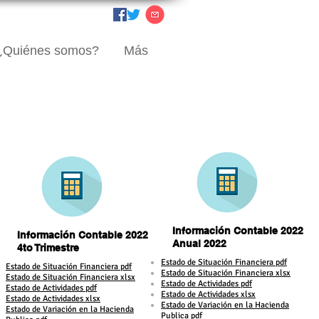
¿Quiénes somos?
Más
Información Contable 2022
Información Contable 2022
Anual 2022
4to Trimestre
​Estado de Situación Financiera pdf
​Estado de Situación Financiera pdf
Estado de Situación Financiera xlsx
Estado de Situación Financiera xlsx
Estado de Actividades pdf
Estado de Actividades pdf
Estado de Actividades xlsx
Estado de Actividades xlsx
Estado de Variación en la Hacienda
Estado de Variación en la Hacienda
Publica pdf